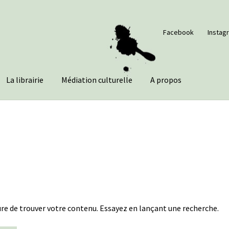
Facebook
Instag
La librairie
Médiation culturelle
A propos
re de trouver votre contenu. Essayez en lançant une recherche.