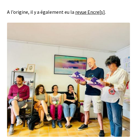
A l’origine, il y a également eu la
revue Encre[s]
.