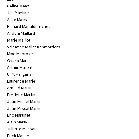
Céline Maaz
Jas Maeline
Alice Maës
Richard Magaldi-Trichet
Andoni Maillard
Marie Maillot
Valentine Mallat Desmortiers
Mixo Maprose
Oyana Mar
Arthur Marent
Un’t Margaria
Laurence Marie
Arnaud Martin
Frédéric Martin
Jean-Michel Martin
Jean-Pascal Martin
Eric Martinet
Alain Marty
Juliette Massat
Erick Masse