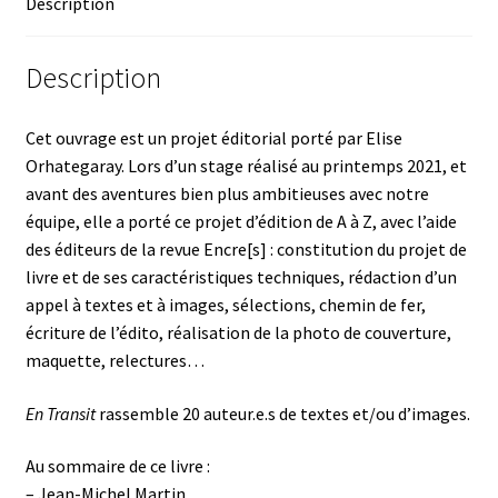
Description
Description
Cet ouvrage est un projet éditorial porté par Elise
Orhategaray. Lors d’un stage réalisé au printemps 2021, et
avant des aventures bien plus ambitieuses avec notre
équipe, elle a porté ce projet d’édition de A à Z, avec l’aide
des éditeurs de
la revue Encre[s]
: constitution du projet de
livre et de ses caractéristiques techniques, rédaction d’un
appel à textes et à images, sélections, chemin de fer,
écriture de l’édito, réalisation de la photo de couverture,
maquette, relectures…
En Transit
rassemble 20 auteur.e.s de textes et/ou d’images.
Au sommaire de ce livre :
– Jean-Michel Martin